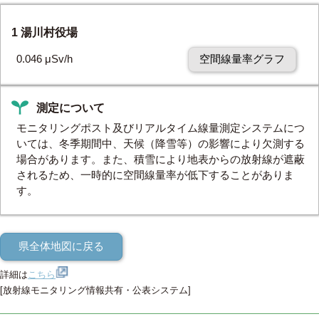
1 湯川村役場
0.046 μSv/h
空間線量率グラフ
測定について
モニタリングポスト及びリアルタイム線量測定システムにつ
いては、冬季期間中、天候（降雪等）の影響により欠測する
場合があります。また、積雪により地表からの放射線が遮蔽
されるため、一時的に空間線量率が低下することがありま
す。
県全体地図に戻る
詳細は
こちら
[放射線モニタリング情報共有・公表システム]