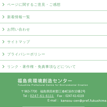
ページに関するご意見・ご感想
新着情報一覧
お問い合わせ
サイトマップ
プライバシーポリシー
リンク・著作権・免責事項などについて
〒963-7700 福島県田村郡三春町深作10番2号
Tel：
0247-61-6111
Fax：0247-61-6119
E-mail：