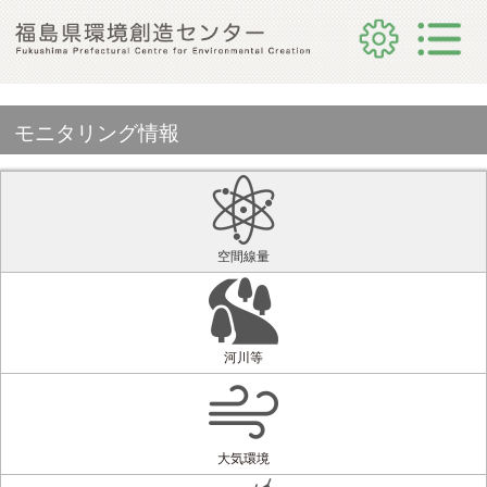
モニタリング情報
空間線量
河川等
大気環境